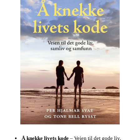
Å knekke livets kode
– Veien til det gode liv,