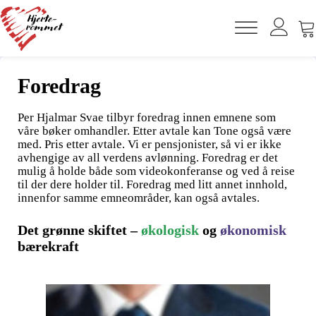
Foredrag
Per Hjalmar Svae tilbyr foredrag innen emnene som
våre bøker omhandler. Etter avtale kan Tone også være
med. Pris etter avtale. Vi er pensjonister, så vi er ikke
avhengige av all verdens avlønning. Foredrag er det
mulig å holde både som videokonferanse og ved å reise
til der dere holder til. Foredrag med litt annet innhold,
innenfor samme emneområder, kan også avtales.
Det grønne skiftet –
økologisk
og
økonomisk
bærekraft